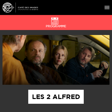
PROGRAMME
À L’AFFICHE
ÉVÉNEMENTS
CAFÉ DU CINÉ
PRATIQUE
ÉDUCATION AUX IMAGES
LES 2 ALFRED