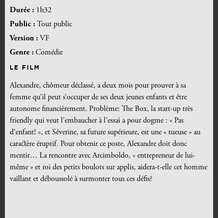
Durée :
1h32
Public :
Tout public
Version :
VF
Genre :
Comédie
LE FILM
Alexandre, chômeur déclassé, a deux mois pour prouver à sa
femme qu’il peut s’occuper de ses deux jeunes enfants et être
autonome financièrement. Problème: The Box, la start-up très
friendly qui veut l’embaucher à l’essai a pour dogme : « Pas
d’enfant! », et Séverine, sa future supérieure, est une « tueuse » au
caractère éruptif. Pour obtenir ce poste, Alexandre doit donc
mentir… La rencontre avec Arcimboldo, « entrepreneur de lui-
même » et roi des petits boulots sur applis, aidera-t-elle cet homme
vaillant et déboussolé à surmonter tous ces défis?