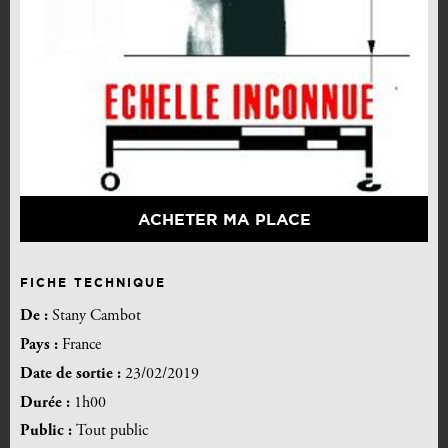
ACHETER MA PLACE
FICHE TECHNIQUE
De :
Stany Cambot
Pays :
France
Date de sortie :
23/02/2019
Durée :
1h00
Public :
Tout public