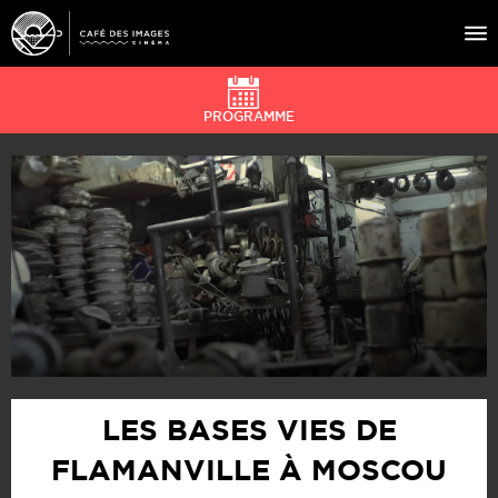
PROGRAMME
À L’AFFICHE
ÉVÉNEMENTS
CAFÉ DU CINÉ
PRATIQUE
ÉDUCATION AUX IMAGES
LES BASES VIES DE
FLAMANVILLE À MOSCOU