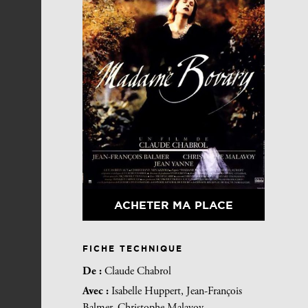
ACHETER MA PLACE
FICHE TECHNIQUE
De :
Claude Chabrol
Avec :
Isabelle Huppert, Jean-François
Balmer, Christophe Malavoy