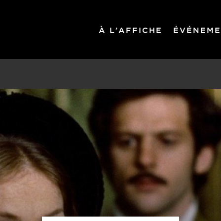
À L’AFFICHE
ÉVÉNEME