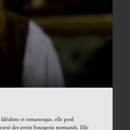
 Idéaliste et romanesque, elle perd
iereté des petits bourgeois normands. Elle