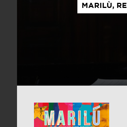
MARILÙ, R