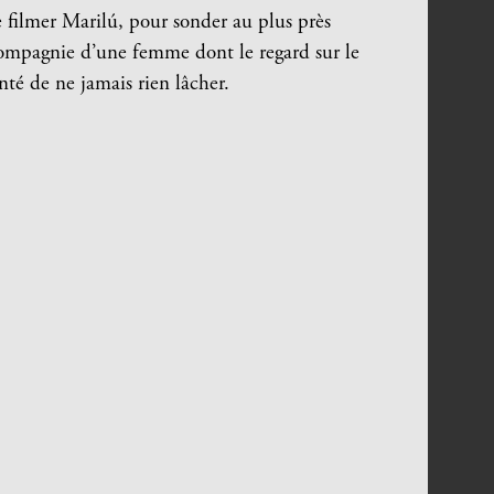
e filmer Marilú, pour sonder au plus près
 compagnie d’une femme dont le regard sur le
onté de ne jamais rien lâcher.