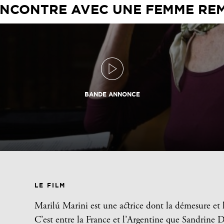
ENCONTRE AVEC UNE FEMME R
BANDE ANNONCE
LE FILM
Marilú Marini est une actrice dont la démesure et l
C’est entre la France et l’Argentine que Sandrine 