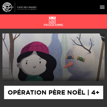
PROGRAMME
À L’AFFICHE
ÉVÉNEMENTS
CAFÉ DU CINÉ
PRATIQUE
ÉDUCATION AUX IMAGES
OPÉRATION PÈRE NOËL | 4+