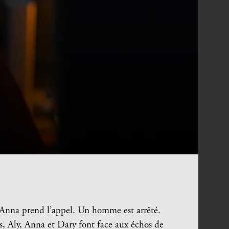
 Anna prend l’appel. Un homme est arrêté.
es, Aly, Anna et Dary font face aux échos de