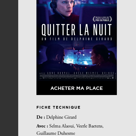
ACHETER MA PLACE
FICHE TECHNIQUE
De :
Delphine Girard
Avec :
Selma Alaoui, Veerle Baetens,
Guillaume Duhesme