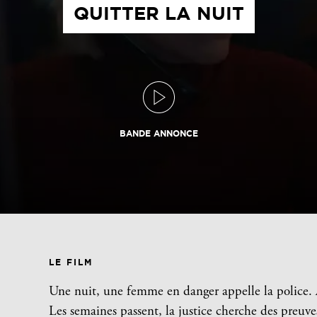
QUITTER LA NUIT
BANDE ANNONCE
LE FILM
Une nuit, une femme en danger appelle la police.
Les semaines passent, la justice cherche des preuv