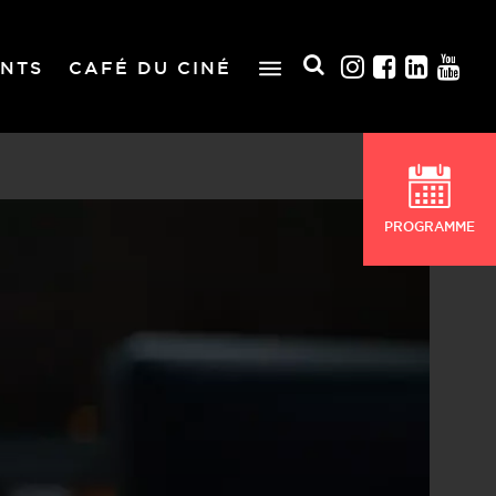
NTS
CAFÉ DU CINÉ
PROGRAMME