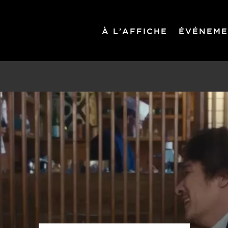
À L’AFFICHE
ÉVÉNEME