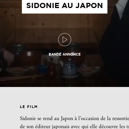
SIDONIE AU JAPON
BANDE ANNONCE
LE FILM
Sidonie se rend au Japon à l’occasion de la ressort
de son éditeur japonais avec qui elle découvre les t