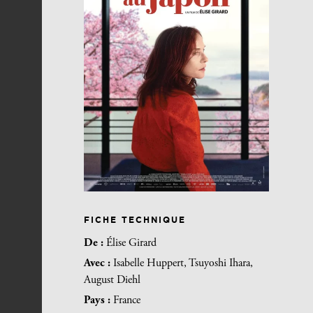
FICHE TECHNIQUE
De :
Élise Girard
Avec :
Isabelle Huppert, Tsuyoshi Ihara,
August Diehl
Pays :
France