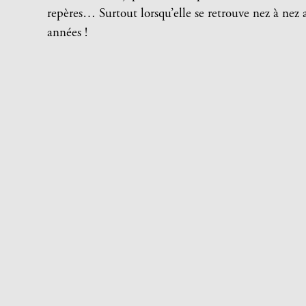
repères… Surtout lorsqu’elle se retrouve nez à nez 
années !