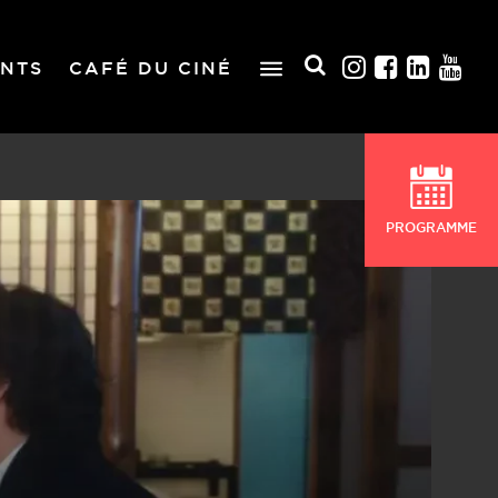
NTS
CAFÉ DU CINÉ
PROGRAMME