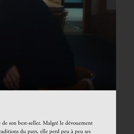
ie de son best-seller. Malgré le dévouement
raditions du pays, elle perd peu à peu ses