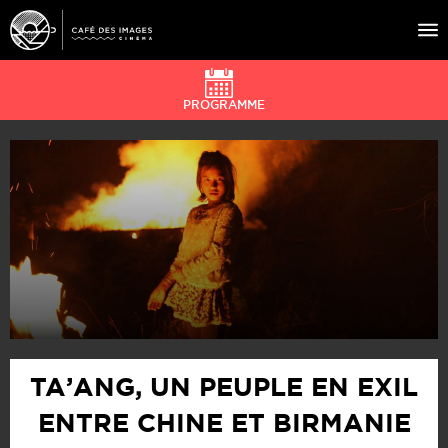
PROGRAMME
À L’AFFICHE
ÉVÉNEMENTS
CAFÉ DU CINÉ
PRATIQUE
ÉDUCATION AUX IMAGES
TA’ANG, UN PEUPLE EN EXIL
ENTRE CHINE ET BIRMANIE