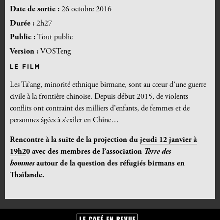
Date de sortie :
26 octobre 2016
Durée :
2h27
Public :
Tout public
Version :
VOSTeng
LE FILM
Les Ta’ang, minorité ethnique birmane, sont au cœur d’une guerre
civile à la frontière chinoise. Depuis début 2015, de violents
conflits ont contraint des milliers d’enfants, de femmes et de
personnes âgées à s’exiler en Chine…
Rencontre à la suite de la projection du
jeudi 12 janvier à
19h2
0 avec des membres de l’association
Terre des
hommes
autour de la question des réfugiés birmans en
Thaïlande.