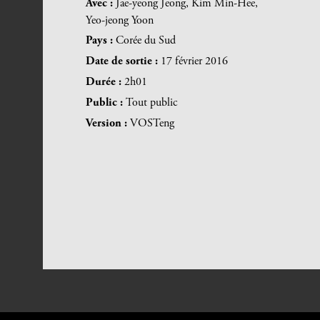
Avec :
Jae-yeong Jeong, Kim Min-Hee,
Yeo-jeong Yoon
Pays :
Corée du Sud
Date de sortie :
17 février 2016
Durée :
2h01
Public :
Tout public
Version :
VOSTeng