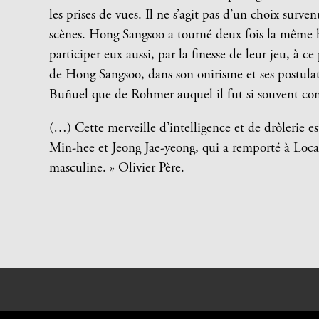
les prises de vues. Il ne s’agit pas d’un choix surv
scènes. Hong Sangsoo a tourné deux fois la même h
participer eux aussi, par la finesse de leur jeu, à 
de Hong Sangsoo, dans son onirisme et ses postulat
Buñuel que de Rohmer auquel il fut si souvent co
(…) Cette merveille d’intelligence et de drôlerie e
Min-hee et Jeong Jae-yeong, qui a remporté à Loca
masculine. » Olivier Père.