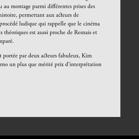
enu au montage parmi différentes prises des
istoire, permettant aux acteurs de
ce procédé ludique qui rappelle que le cinéma
s théoriques est aussi proche de Resnais et
mparé.
st portée par deux acteurs fabuleux, Kim
rno un plus que mérité prix d’interprétation