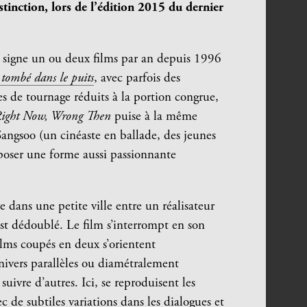
istinction, lors de l’édition 2015 du dernier
 signe un ou deux films par an depuis 1996
 tombé dans le puits
, avec parfois des
es de tournage réduits à la portion congrue,
ight Now, Wrong Then
puise à la même
Sangsoo (un cinéaste en ballade, des jeunes
oposer une forme aussi passionnante
e dans une petite ville entre un réalisateur
 est dédoublé. Le film s’interrompt en son
lms coupés en deux s’orientent
nivers parallèles ou diamétralement
ivre d’autres. Ici, se reproduisent les
 de subtiles variations dans les dialogues et