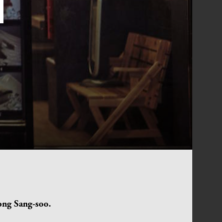
ong Sang-soo.