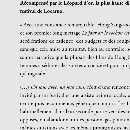
Récompensé par le Léopard d’or
, la plus haute d
festival de Locarno.
« Avec une constance remarquable, Hong Sang-soo
et son premier long métrage
Le jour où le cochon est
accélérations de cadence, des budgets et des équip
sans que cela nuise au résultat, bien au contraire.
R
source narrative que la plupart des films de Hong 
femmes à séduire, des soirées alcoolisées) pour pr
qu’originale.
(…)
Un jour avec, un jour sans,
récit d’une rencontr
invité par un festival et une artiste peintre locale,
centre puis recommence, générique compris. Les fi
habituellement dans leur seconde partie vers des u
opposés, ou abandonnant des personnages pour en su
mêmes situations avec les mêmes protagonistes, avec