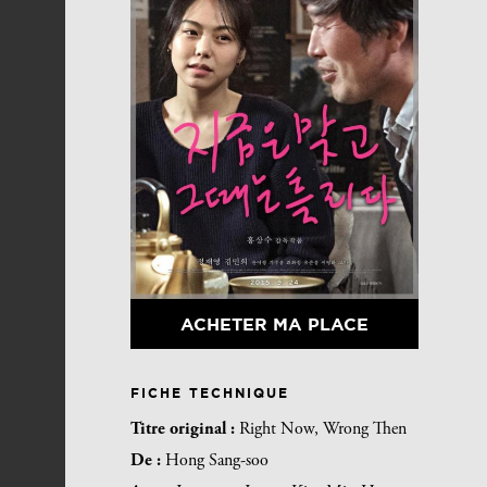
ACHETER MA PLACE
FICHE TECHNIQUE
Titre original :
Right Now, Wrong Then
De :
Hong Sang-soo