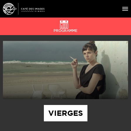
PROGRAMME
À L’AFFICHE
ÉVÉNEMENTS
CAFÉ DU CINÉ
PRATIQUE
ÉDUCATION AUX IMAGES
VIERGES