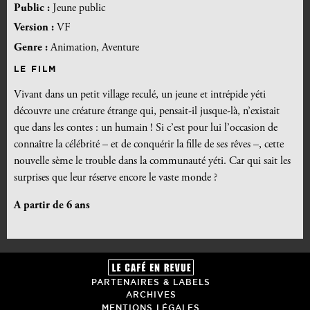
Public :
Jeune public
Version :
VF
Genre :
Animation, Aventure
LE FILM
Vivant dans un petit village reculé, un jeune et intrépide yéti
découvre une créature étrange qui, pensait-il jusque-là, n’existait
que dans les contes : un humain ! Si c’est pour lui l’occasion de
connaître la célébrité – et de conquérir la fille de ses rêves –, cette
nouvelle sème le trouble dans la communauté yéti. Car qui sait les
surprises que leur réserve encore le vaste monde ?
A partir de 6 ans
PARTENAIRES & LABELS
ARCHIVES
MENTIONS LÉGALES