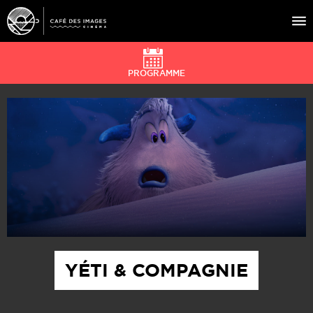
PROGRAMME
À L’AFFICHE
ÉVÉNEMENTS
CAFÉ DU CINÉ
PRATIQUE
ÉDUCATION AUX IMAGES
YÉTI & COMPAGNIE