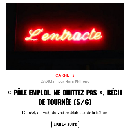
CARNETS
23.09.15
–
par
Nora Philippe
« PÔLE EMPLOI, NE QUITTEZ PAS », RÉCIT
DE TOURNÉE (5/6)
Du réel, du vrai, du vraisemblable et de la fiction.
LIRE LA SUITE