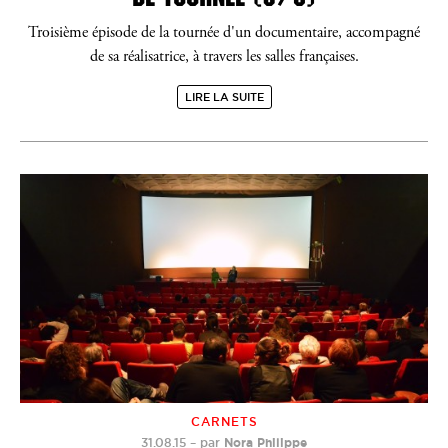
Troisième épisode de la tournée d'un documentaire, accompagné
de sa réalisatrice, à travers les salles françaises.
LIRE LA SUITE
CARNETS
31.08.15
–
par
Nora Philippe