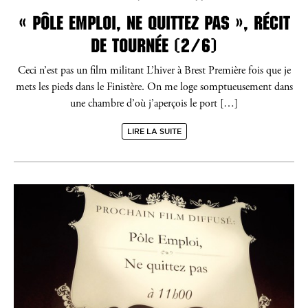
« PÔLE EMPLOI, NE QUITTEZ PAS », RÉCIT
DE TOURNÉE (2/6)
Ceci n’est pas un film militant L’hiver à Brest Première fois que je
mets les pieds dans le Finistère. On me loge somptueusement dans
une chambre d’où j’aperçois le port […]
LIRE LA SUITE