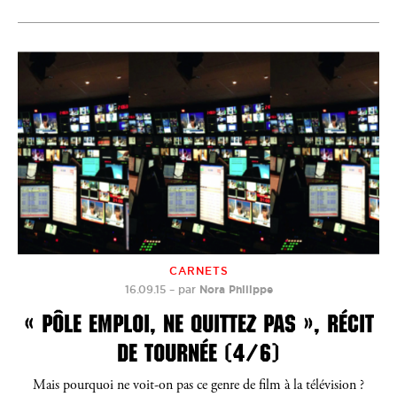
CARNETS
16.09.15
–
par
Nora Philippe
« PÔLE EMPLOI, NE QUITTEZ PAS », RÉCIT
DE TOURNÉE (4/6)
Mais pourquoi ne voit-on pas ce genre de film à la télévision ?