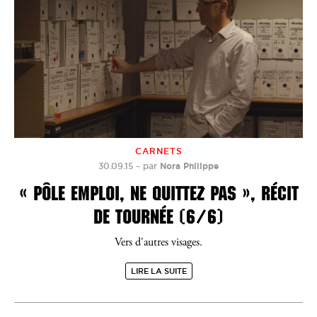
CARNETS
30.09.15
–
par
Nora Philippe
« PÔLE EMPLOI, NE QUITTEZ PAS », RÉCIT
DE TOURNÉE (6/6)
Vers d'autres visages.
LIRE LA SUITE