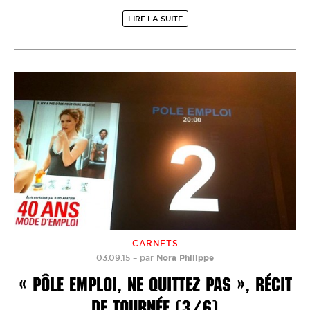
LIRE LA SUITE
CARNETS
03.09.15
–
par
Nora Philippe
« PÔLE EMPLOI, NE QUITTEZ PAS », RÉCIT
DE TOURNÉE (3/6)