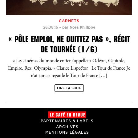
CARNETS
26.08.15
–
par
Nora Philippe
« PÔLE EMPLOI, NE QUITTEZ PAS », RÉCIT
DE TOURNÉE (1/6)
« Les cinémas du monde entier s’appellent Odéon, Capitole,
Empire, Rex, Olympia. » Clarice Lispector Le Tour de France Je
n’ai jamais regardé le Tour de France […]
LIRE LA SUITE
PARTENAIRES & LABELS
ARCHIVES
MENTIONS LÉGALES