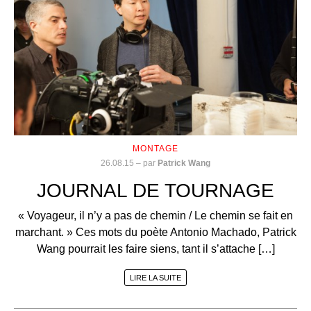
MONTAGE
26.08.15
–
par
Patrick Wang
JOURNAL DE TOURNAGE
« Voyageur, il n’y a pas de chemin / Le chemin se fait en
marchant. » Ces mots du poète Antonio Machado, Patrick
Wang pourrait les faire siens, tant il s’attache […]
LIRE LA SUITE