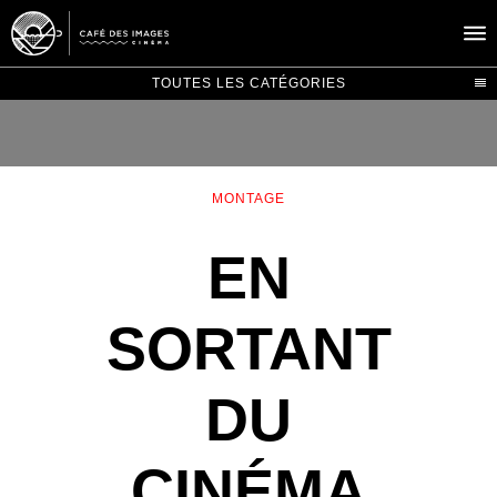
TOUTES LES CATÉGORIES
À L’AFFICHE
ÉVÉNEMENTS
MONTAGE
CAFÉ DU CINÉ
EN
PRATIQUE
ÉDUCATION AUX IMAGES
SORTANT
DU
CINÉMA