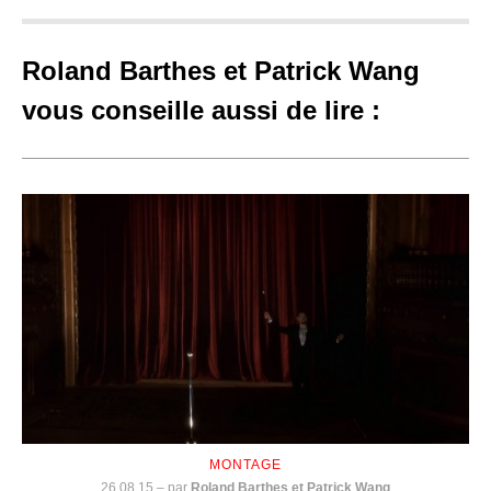
Roland Barthes et Patrick Wang
vous conseille aussi de lire :
MONTAGE
26.08.15
–
par
Roland Barthes et Patrick Wang