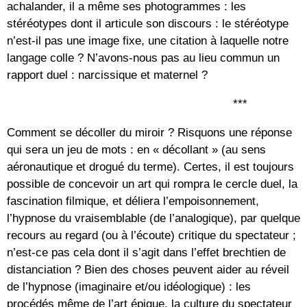
achalander, il a même ses photogrammes : les
stéréotypes dont il articule son discours : le stéréotype
n’est-il pas une image fixe, une citation à laquelle notre
langage colle ? N’avons-nous pas au lieu commun un
rapport duel : narcissique et maternel ?
***
Comment se décoller du miroir ? Risquons une réponse
qui sera un jeu de mots : en « décollant » (au sens
aéronautique et drogué du terme). Certes, il est toujours
possible de concevoir un art qui rompra le cercle duel, la
fascination filmique, et déliera l’empoisonnement,
l’hypnose du vraisemblable (de l’analogique), par quelque
recours au regard (ou à l’écoute) critique du spectateur ;
n’est-ce pas cela dont il s’agit dans l’effet brechtien de
distanciation ? Bien des choses peuvent aider au réveil
de l’hypnose (imaginaire et/ou idéologique) : les
procédés même de l’art épique, la culture du spectateur