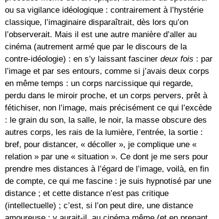
ou sa vigilance idéologique : contrairement à l’hystérie
classique, l’imaginaire disparaîtrait, dès lors qu’on
l’observerait. Mais il est une autre manière d’aller au
cinéma (autrement armé que par le discours de la
contre-idéologie) : en s’y laissant fasciner
deux
fois
: par
l’image et par ses entours, comme si j’avais deux corps
en même temps : un corps narcissique qui regarde,
perdu dans le miroir proche, et un corps pervers, prêt à
fétichiser, non l’image, mais précisément ce qui l’excède
: le grain du son, la salle, le noir, la masse obscure des
autres corps, les rais de la lumière, l’entrée, la sortie :
bref, pour distancer, « décoller », je complique une «
relation » par une « situation ». Ce dont je me sers pour
prendre mes distances à l’égard de l’image, voilà, en fin
de compte, ce qui me fascine : je suis hypnotisé par une
distance ; et cette distance n’est pas critique
(intellectuelle) ; c’est, si l’on peut dire, une distance
amoureuse : y aurait-il, au cinéma même (et en prenant