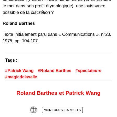
le mot dans son profil étymologique), une jouissance
possible de la
discrétion
?
Roland Barthes
Texte initialement paru dans «
Communications », n°23,
1975. pp. 104-107.
Tags :
Patrick Wang
Roland Barthes
spectateurs
magiedelasalle
Roland Barthes et Patrick Wang
VOIR TOUS SES ARTICLES