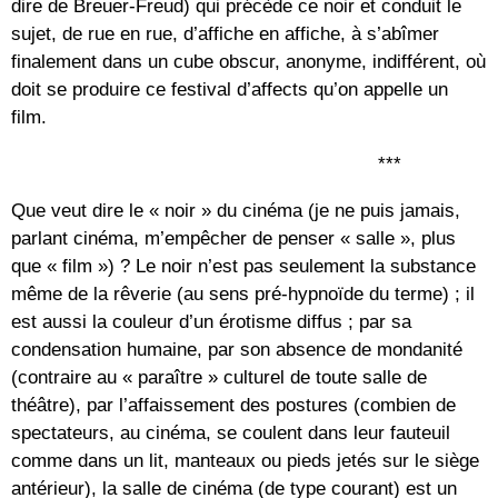
dire de Breuer-Freud) qui précède ce noir et conduit le
sujet, de rue en rue, d’affiche en affiche, à s’abîmer
finalement dans un cube obscur, anonyme, indifférent, où
doit se produire ce festival d’affects qu’on appelle un
film.
***
Que veut dire le « noir » du cinéma (je ne puis jamais,
parlant cinéma, m’empêcher de penser « salle », plus
que « film ») ? Le noir n’est pas seulement la substance
même de la rêverie (au sens pré-hypnoïde du terme) ; il
est aussi la couleur d’un érotisme diffus ; par sa
condensation humaine, par son absence de mondanité
(contraire au « paraître » culturel de toute salle de
théâtre), par l’affaissement des postures (combien de
spectateurs, au cinéma, se coulent dans leur fauteuil
comme dans un lit, manteaux ou pieds jetés sur le siège
antérieur), la salle de cinéma (de type courant) est un