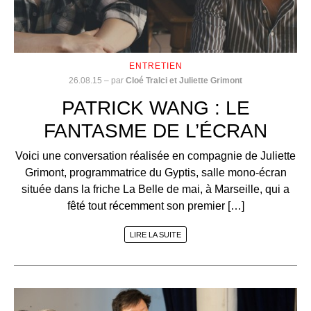
ENTRETIEN
26.08.15
–
par
Cloé Tralci et Juliette Grimont
PATRICK WANG : LE
FANTASME DE L’ÉCRAN
Voici une conversation réalisée en compagnie de Juliette
Grimont, programmatrice du Gyptis, salle mono-écran
située dans la friche La Belle de mai, à Marseille, qui a
fêté tout récemment son premier […]
LIRE LA SUITE