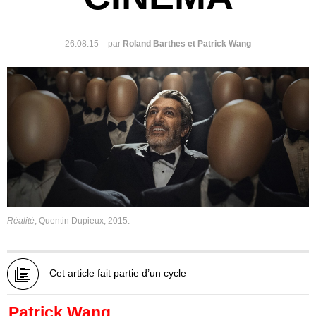
26.08.15
–
par
Roland Barthes et Patrick Wang
Réalité
, Quentin Dupieux, 2015.
Cet article fait partie d’un cycle
Patrick Wang