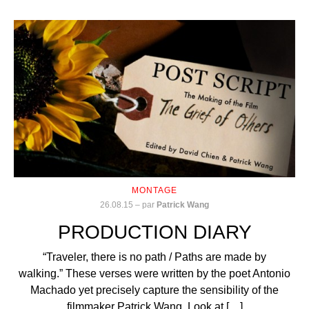
MONTAGE
26.08.15
–
par
Patrick Wang
PRODUCTION DIARY
“Traveler, there is no path / Paths are made by
walking.” These verses were written by the poet Antonio
Machado yet precisely capture the sensibility of the
filmmaker Patrick Wang. Look at […]