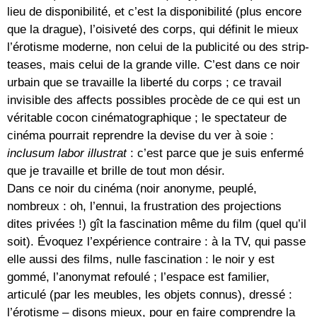
lieu de disponibilité, et c’est la disponibilité (plus encore
que la drague), l’oisiveté des corps, qui définit le mieux
l’érotisme moderne, non celui de la publicité ou des strip-
teases, mais celui de la grande ville. C’est dans ce noir
urbain que se travaille la liberté du corps ; ce travail
invisible des affects possibles procède de ce qui est un
véritable cocon cinématographique ; le spectateur de
cinéma pourrait reprendre la devise du ver à soie :
inclusum labor illustrat
: c’est parce que je suis enfermé
que je travaille et brille de tout mon désir.
Dans ce noir du cinéma (noir anonyme, peuplé,
nombreux : oh, l’ennui, la frustration des projections
dites privées !) gît la fascination même du film (quel qu’il
soit). Évoquez l’expérience contraire : à la TV, qui passe
elle aussi des films, nulle fascination : le noir y est
gommé, l’anonymat refoulé ; l’espace est familier,
articulé (par les meubles, les objets connus), dressé :
l’érotisme – disons mieux, pour en faire comprendre la