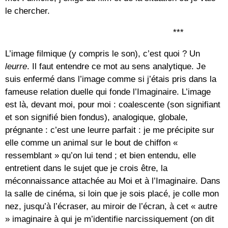
le chercher.
***
L’image filmique (y compris le son), c’est quoi ? Un
leurre
. Il faut entendre ce mot au sens analytique. Je
suis enfermé dans l’image comme si j’étais pris dans la
fameuse relation duelle qui fonde l’Imaginaire. L’image
est là, devant moi, pour moi : coalescente (son signifiant
et son signifié bien fondus), analogique, globale,
prégnante : c’est une leurre parfait : je me précipite sur
elle comme un animal sur le bout de chiffon «
ressemblant » qu’on lui tend ; et bien entendu, elle
entretient dans le sujet que je crois être, la
méconnaissance attachée au Moi et à l’Imaginaire. Dans
la salle de cinéma, si loin que je sois placé, je colle mon
nez, jusqu’à l’écraser, au miroir de l’écran, à cet « autre
» imaginaire à qui je m’identifie narcissiquement (on dit