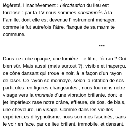
légèreté, l’inachèvement :
l’érotisation
du lieu est
forclose : par la TV nous sommes
condamnés
à la
Famille, dont elle est devenue l’instrument ménager,
comme le fut autrefois l’âtre, flanqué de sa marmite
commune.
***
Dans ce cube opaque, une lumière : le film, l’écran ? Oui
bien sûr. Mais aussi (mais surtout ?), visible et inaperçu,
ce cône dansant qui troue le noir, à la façon d’un rayon
de laser. Ce rayon se monnaye, selon la rotation de ses
particules, en figures changeantes ; nous tournons notre
visage vers la
monnaie
d’une vibration brillante, dont le
jet impérieux rase notre crâne, effleure, de dos, de biais,
une chevelure, un visage. Comme dans les vieilles
expériences d’hypnotisme, nous sommes fascinés, sans
le voir en face, par ce lieu brillant, immobile, et dansant.