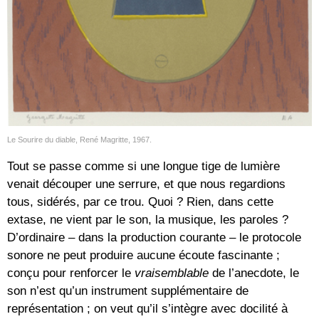
Le Sourire du diable, René Magritte, 1967.
Tout se passe comme si une longue tige de lumière
venait découper une serrure, et que nous regardions
tous, sidérés, par ce trou. Quoi ? Rien, dans cette
extase, ne vient par le son, la musique, les paroles ?
D’ordinaire – dans la production courante – le protocole
sonore ne peut produire aucune écoute fascinante ;
conçu pour renforcer le
vraisemblable
de l’anecdote, le
son n’est qu’un instrument supplémentaire de
représentation ; on veut qu’il s’intègre avec docilité à