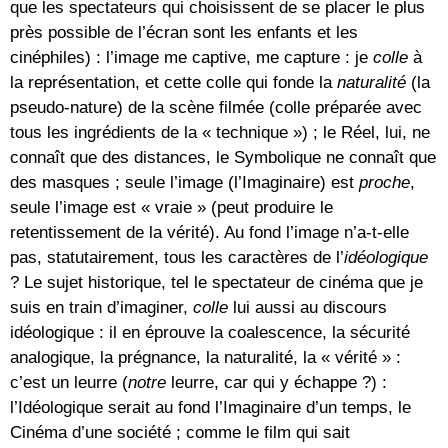
que les spectateurs qui choisissent de se placer le plus
près possible de l’écran sont les enfants et les
cinéphiles) : l’image me captive, me capture : je
colle
à
la représentation, et cette colle qui fonde la
naturalité
(la
pseudo-nature) de la scène filmée (colle préparée avec
tous les ingrédients de la « technique ») ; le Réel, lui, ne
connaît que des distances, le Symbolique ne connaît que
des masques ; seule l’image (l’Imaginaire) est
proche
,
seule l’image est « vraie » (peut produire le
retentissement de la vérité). Au fond l’image n’a-t-elle
pas, statutairement, tous les caractères de l’
idéologique
? Le sujet historique, tel le spectateur de cinéma que je
suis en train d’imaginer,
colle
lui aussi au discours
idéologique : il en éprouve la coalescence, la sécurité
analogique, la prégnance, la naturalité, la « vérité » :
c’est un leurre (
notre
leurre, car qui y échappe ?) :
l’Idéologique serait au fond l’Imaginaire d’un temps, le
Cinéma d’une société ; comme le film qui sait