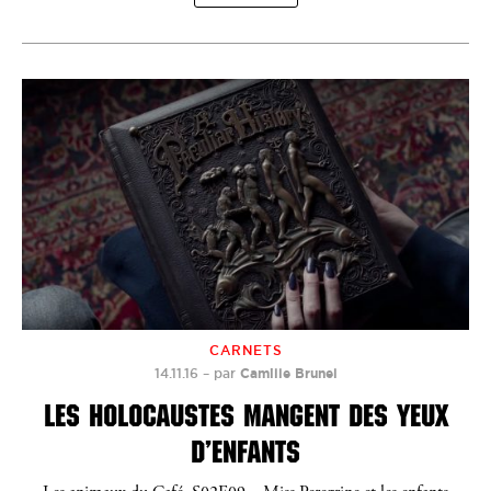
CARNETS
14.11.16
–
par
Camille Brunel
LES HOLOCAUSTES MANGENT DES YEUX
D’ENFANTS