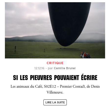
CRITIQUE
12.12.16
–
par
Camille Brunel
SI LES PIEUVRES POUVAIENT ÉCRIRE
Les animaux du Café, S02E12 – Premier Contact, de Denis
Villeneuve.
LIRE LA SUITE