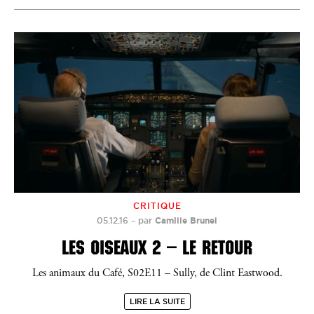
CRITIQUE
05.12.16
–
par
Camille Brunel
LES OISEAUX 2 – LE RETOUR
Les animaux du Café, S02E11 – Sully, de Clint Eastwood.
LIRE LA SUITE