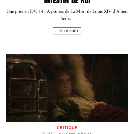
INTESTIN DE ROI
Une prise en DV, 14 : A propos de La Mort de Louis XIV d’Albert
Serra.
LIRE LA SUITE
CRITIQUE
08.11.16
–
par
Camille Brunel