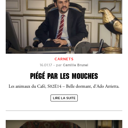
CARNETS
16.01.17
–
par
Camille Brunel
PIÉGÉ PAR LES MOUCHES
Les animaux du Café, S02E14 – Belle dormant, d'Ado Arrietta.
LIRE LA SUITE