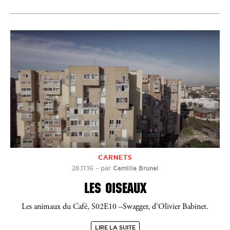
CARNETS
28.11.16
–
par
Camille Brunel
LES OISEAUX
Les animaux du Café, S02E10 –Swagger, d'Olivier Babinet.
LIRE LA SUITE