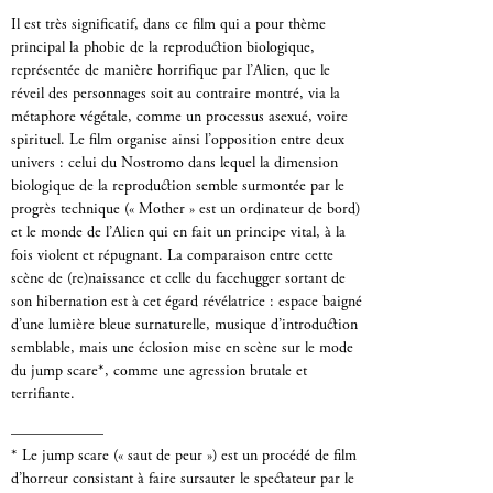
Il est très significatif, dans ce film qui a pour thème
principal la phobie de la reproduction biologique,
représentée de manière horrifique par l’Alien, que le
réveil des personnages soit au contraire montré, via la
métaphore végétale, comme un processus asexué, voire
spirituel. Le film organise ainsi l’opposition entre deux
univers : celui du Nostromo dans lequel la dimension
biologique de la reproduction semble surmontée par le
progrès technique (« Mother » est un ordinateur de bord)
et le monde de l’Alien qui en fait un principe vital, à la
fois violent et répugnant. La comparaison entre cette
scène de (re)naissance et celle du facehugger sortant de
son hibernation est à cet égard révélatrice : espace baigné
d’une lumière bleue surnaturelle, musique d’introduction
semblable, mais une éclosion mise en scène sur le mode
du jump scare*, comme une agression brutale et
terrifiante.
——————
* Le jump scare (« saut de peur ») est un procédé de film
d’horreur consistant à faire sursauter le spectateur par le