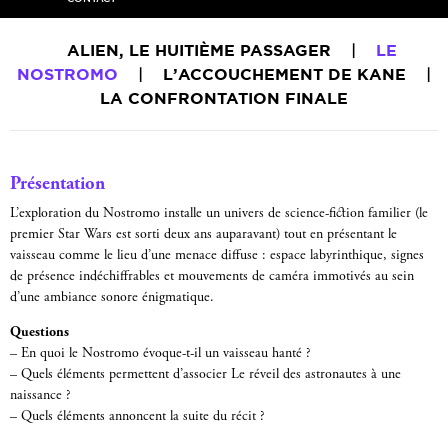
ALIEN, LE HUITIÈME PASSAGER
|
LE
NOSTROMO
|
L’ACCOUCHEMENT DE KANE
|
LA CONFRONTATION FINALE
Présentation
L’exploration du Nostromo installe un univers de science-fiction familier (le
premier Star Wars est sorti deux ans auparavant) tout en présentant le
vaisseau comme le lieu d’une menace diffuse : espace labyrinthique, signes
de présence indéchiffrables et mouvements de caméra immotivés au sein
d’une ambiance sonore énigmatique.
Questions
– En quoi le Nostromo évoque-t-il un vaisseau hanté ?
– Quels éléments permettent d’associer Le réveil des astronautes à une
naissance ?
– Quels éléments annoncent la suite du récit ?