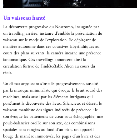
Un vaisseau hanté
La découverte progressive du Nostromo, inaugurée par
un travelling arrière, instaure d’emblée la présentation du
vaisseau sur le mode de l’exploration. Se déplaçant de
manière autonome dans ces coursives labyrinthiques au
cours des plans suivants, la caméra incarne une présence
fantomatique. Ces travellings annoncent ainsi la
circulation furtive de l’indétectable Alien au cours du
récit.
Un climat angoissant s’installe progressivement, suscité
par la musique minimaliste qui évoque le bruit sourd des
machines, mais aussi par les éléments intrigants qui
ponctuent la découverte des lieux. Silencieux et désert, le
vaisseau manifeste des signes indirects de présence : le
son évoque les battements de cœur sous échographie, une
poule-balancier oscille sur son axe, des combinaisons
spatiales sont rangées au fond d’un plan, un appareil
bouge de manière immotivée, les pages d’un livre et des