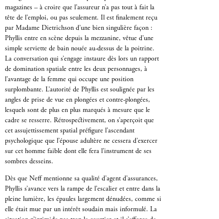
magazines – à croire que l’assureur n’a pas tout à fait la
tête de l’emploi, ou pas seulement. Il est finalement reçu
par Madame Dietrichson d’une bien singulière façon :
Phyllis entre en scène depuis la mezzanine, vêtue d’une
simple serviette de bain nouée au-dessus de la poitrine.
La conversation qui s’engage instaure dès lors un rapport
de domination spatiale entre les deux personnages, à
l’avantage de la femme qui occupe une position
surplombante. L’autorité de Phyllis est soulignée par les
angles de prise de vue en plongées et contre-plongées,
lesquels sont de plus en plus marqués à mesure que le
cadre se resserre. Rétrospectivement, on s’aperçoit que
cet assujettissement spatial préfigure l’ascendant
psychologique que l’épouse adultère ne cessera d’exercer
sur cet homme faible dont elle fera l’instrument de ses
sombres desseins.
Dès que Neff mentionne sa qualité d’agent d’assurances,
Phyllis s’avance vers la rampe de l’escalier et entre dans la
pleine lumière, les épaules largement dénudées, comme si
elle était mue par un intérêt soudain mais informulé. La