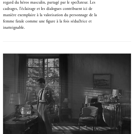
regard du héros masculin, partagé par le spectateur. Les
cadrages, l’éclairage et les dialogues contribuent ici de
manière exemplaire à la valorisation du personnage de la
femme fatale comme une figure à la fois séductrice et
inatteignable.