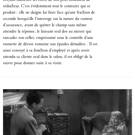
croyant maîtriser les effets de son petit boniment de
séducteur. C’est évidemment tout le contraire qui se
produit : elle ne daigne lui faire face qu’une fraction de
seconde lorsqu’elle l’interroge sur la nature du contrat
d’assurance, avant de quitter le champ sans même
attendre la réponse, le laissant seul dos au miroir qui
surcadre son reflet, emprisonné sous le contrôle d’une
statuette de déesse romaine aux épaules dénudées . Il est
ainsi renvoyé à sa fonction d’employé et après avoir
attendu sa cliente seul dans le salon, il est obligé de la
suivre pour donner suite à sa visite.