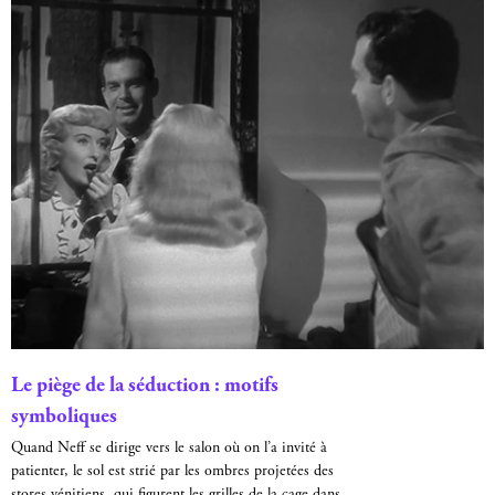
Le piège de la séduction : motifs
symboliques
Quand Neff se dirige vers le salon où on l’a invité à
patienter, le sol est strié par les ombres projetées des