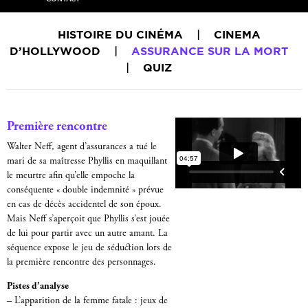
HISTOIRE DU CINÉMA
|
CINEMA
D’HOLLYWOOD
|
ASSURANCE SUR LA MORT
|
QUIZ
Première rencontre
Walter Neff, agent d’assurances a tué le
mari de sa maîtresse Phyllis en maquillant
le meurtre afin qu’elle empoche la
conséquente « double indemnité » prévue
en cas de décès accidentel de son époux.
Mais Neff s’aperçoit que Phyllis s’est jouée
de lui pour partir avec un autre amant. La
séquence expose le jeu de séduction lors de
la première rencontre des personnages.
Pistes d’analyse
– L’apparition de la femme fatale : jeux de