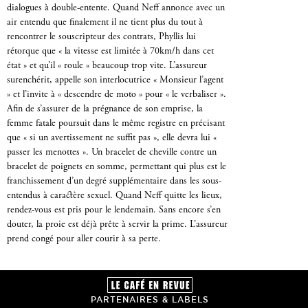
dialogues à double-entente. Quand Neff annonce avec un
air entendu que finalement il ne tient plus du tout à
rencontrer le souscripteur des contrats, Phyllis lui
rétorque que « la vitesse est limitée à 70km/h dans cet
état » et qu’il « roule » beaucoup trop vite. L’assureur
surenchérit, appelle son interlocutrice « Monsieur l’agent
» et l’invite à « descendre de moto » pour « le verbaliser ».
Afin de s’assurer de la prégnance de son emprise, la
femme fatale poursuit dans le même registre en précisant
que « si un avertissement ne suffit pas », elle devra lui «
passer les menottes ». Un bracelet de cheville contre un
bracelet de poignets en somme, permettant qui plus est le
franchissement d’un degré supplémentaire dans les sous-
entendus à caractère sexuel. Quand Neff quitte les lieux,
rendez-vous est pris pour le lendemain. Sans encore s’en
douter, la proie est déjà prête à servir la prime. L’assureur
prend congé pour aller courir à sa perte.
PARTENAIRES & LABELS