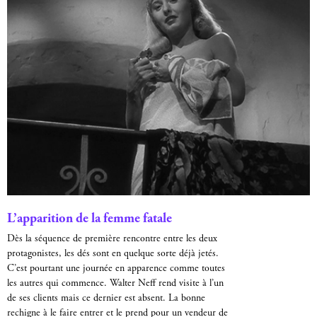
L’apparition de la femme fatale
Dès la séquence de première rencontre entre les deux
protagonistes, les dés sont en quelque sorte déjà jetés.
C’est pourtant une journée en apparence comme toutes
les autres qui commence. Walter Neff rend visite à l’un
de ses clients mais ce dernier est absent. La bonne
rechigne à le faire entrer et le prend pour un vendeur de