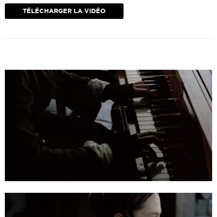
mouvements, lumière, cadrages.
TÉLÉCHARGER LA VIDÉO