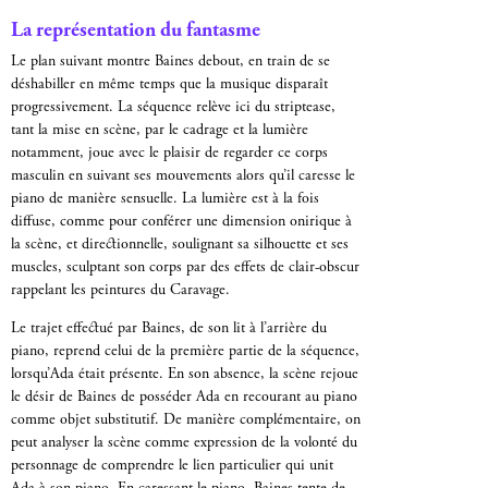
La représentation du fantasme
Le plan suivant montre Baines debout, en train de se
déshabiller en même temps que la musique disparaît
progressivement. La séquence relève ici du striptease,
tant la mise en scène, par le cadrage et la lumière
notamment, joue avec le plaisir de regarder ce corps
masculin en suivant ses mouvements alors qu’il caresse le
piano de manière sensuelle. La lumière est à la fois
diffuse, comme pour conférer une dimension onirique à
la scène, et directionnelle, soulignant sa silhouette et ses
muscles, sculptant son corps par des effets de clair-obscur
rappelant les peintures du Caravage.
Le trajet effectué par Baines, de son lit à l’arrière du
piano, reprend celui de la première partie de la séquence,
lorsqu’Ada était présente. En son absence, la scène rejoue
le désir de Baines de posséder Ada en recourant au piano
comme objet substitutif. De manière complémentaire, on
peut analyser la scène comme expression de la volonté du
personnage de comprendre le lien particulier qui unit