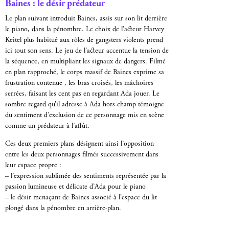
Baines : le désir prédateur
Le plan suivant introduit Baines, assis sur son lit derrière
le piano, dans la pénombre. Le choix de l’acteur Harvey
Keitel plus habitué aux rôles de gangsters violents prend
ici tout son sens. Le jeu de l’acteur accentue la tension de
la séquence, en multipliant les signaux de dangers. Filmé
en plan rapproché, le corps massif de Baines exprime sa
frustration contenue , les bras croisés, les mâchoires
serrées, faisant les cent pas en regardant Ada jouer. Le
sombre regard qu’il adresse à Ada hors-champ témoigne
du sentiment d’exclusion de ce personnage mis en scène
comme un prédateur à l’affût.
Ces deux premiers plans désignent ainsi l’opposition
entre les deux personnages filmés successivement dans
leur espace propre :
– l’expression sublimée des sentiments représentée par la
passion lumineuse et délicate d’Ada pour le piano
– le désir menaçant de Baines associé à l’espace du lit
plongé dans la pénombre en arrière-plan.