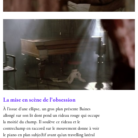
La mise en scène de l’obsession
À l’issue d’une ellipse, un gros plan présente Baines
allongé sur son lit dont pend un rideau rouge qui occupe
la moitié du champ. Il soulève ce rideau et le
contrechamp en raccord sur le mouvement donne à voir
le piano en plan subjectif avant qu’un travelling latéral