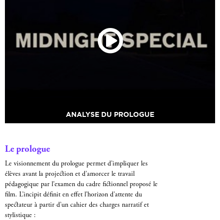
ANALYSE DU PROLOGUE
Le prologue
Le visionnement du prologue permet d’impliquer les
élèves avant la projection et d’amorcer le travail
pédagogique par l’examen du cadre fictionnel proposé le
film. L’incipit définit en effet l’horizon d’attente du
spectateur à partir d’un cahier des charges narratif et
stylistique :