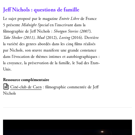
Jeff Nichols : questions de famille
Le sujet proposé par le magazine
Entrée Libre
de France
5 présente
Midnight Special
en l’inscrivant dans la
filmographie de Jeff Nichols :
Shotgun Stories (2007)
,
Take Shelter (2011)
,
Mud
(2012),
Loving
(2016). Derrière
la variété des genres abordés dans les cinq films réalisés
par Nichols, son œuvre manifeste une grande constance
dans l’évocation de thèmes intimes et autobiographiques :
la croyance, la préservation de la famille, le Sud des Etats-
Unis.
Ressource complémentaire
Ciné-club de Caen
: filmographie commentée de Jeff
Nichols