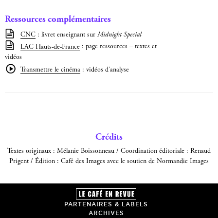
Ressources complémentaires
CNC
: livret enseignant sur
Midnight Special
LAC Hauts-de-France
: page ressources – textes et
vidéos
Transmettre le cinéma
: vidéos d’analyse
Crédits
Textes originaux : Mélanie Boissonneau / Coordination éditoriale : Renaud
Prigent / Édition : Café des Images avec le soutien de Normandie Images
PARTENAIRES & LABELS
ARCHIVES