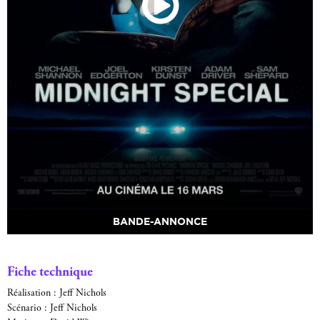
BANDE-ANNONCE
Fiche technique
Réalisation : Jeff Nichols
Scénario : Jeff Nichols