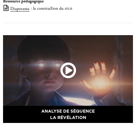
Ressource pédagogique
Diaporama
: la construction du récit
ANALYSE DE SÉQUENCE
LA RÉVÉLATION