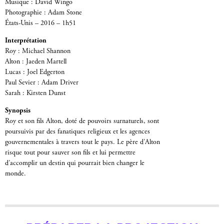
Musique : David Wingo
Photographie : Adam Stone
États-Unis – 2016 – 1h51
Interprétation
Roy : Michael Shannon
Alton : Jaeden Martell
Lucas : Joel Edgerton
Paul Sevier : Adam Driver
Sarah : Kirsten Dunst
Synopsis
Roy et son fils Alton, doté de pouvoirs surnaturels, sont
poursuivis par des fanatiques religieux et les agences
gouvernementales à travers tout le pays. Le père d’Alton
risque tout pour sauver son fils et lui permettre
d’accomplir un destin qui pourrait bien changer le
monde.