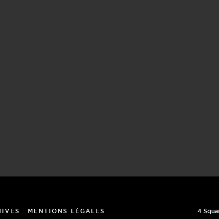
4 Squa
HIVES
MENTIONS LÉGALES