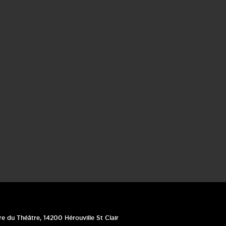
re du Théâtre
,
14200
Hérouville St Clair