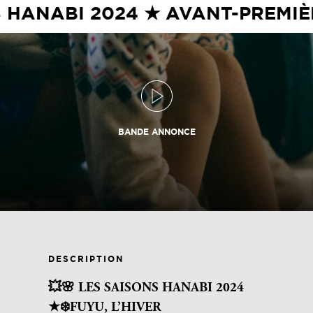
NS HANABI 2024 ★ AVANT-PREMIÈ
BANDE ANNONCE
DESCRIPTION
💥🌸 LES SAISONS HANABI 2024
★
❄️FUYU, L’HIVER