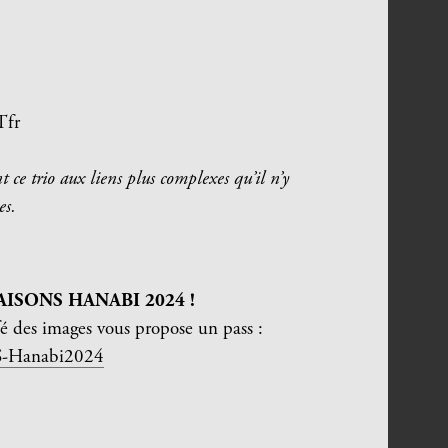
Tfr
 ce trio aux liens plus complexes qu’il n’y
es.
AISONS HANABI 2024 !
fé des images vous propose un pass :
SS-Hanabi2024