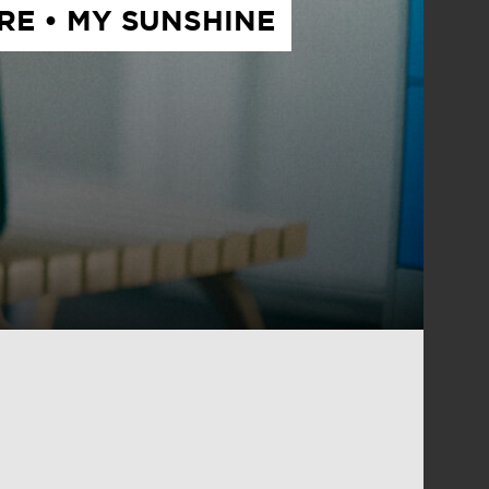
RE • MY SUNSHINE