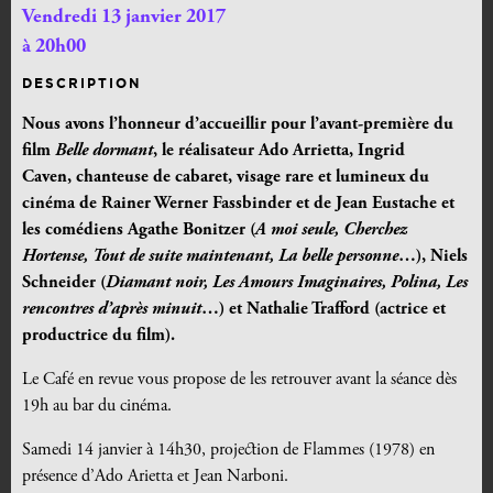
Vendredi 13 janvier 2017
à 20h00
DESCRIPTION
Nous avons l’honneur d’accueillir pour l’avant-première du
film
Belle dormant
, le réalisateur Ado Arrietta, Ingrid
Caven,
chanteuse de cabaret, visage rare et lumineux du
cinéma de Rainer Werner Fassbinder et de Jean Eustache et
les comédiens Agathe Bonitzer (
A moi seule, Cherchez
Hortense, Tout de suite maintenant, La belle personne
…), Niels
Schneider (
Diamant noir, Les Amours Imaginaires, Polina, Les
rencontres d’après minuit
…) et Nathalie Trafford (actrice et
productrice du film).
Le Café en revue vous propose de les retrouver avant la séance dès
19h au bar du cinéma.
Samedi 14 janvier à 14h30, projection de Flammes (1978) en
présence d’Ado Arietta et Jean Narboni.