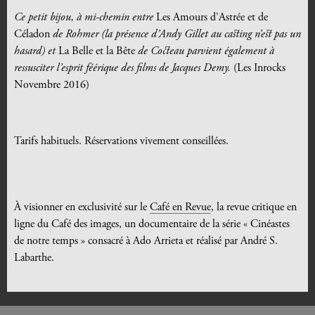
Ce petit bijou, à mi-chemin entre
Les Amours d’Astrée et de
Céladon
de Rohmer (la présence d’Andy Gillet au casting n’est pas un
hasard) et
La Belle et la Bête
de Cocteau parvient également à
ressusciter l’esprit féérique des films de Jacques Demy.
(Les Inrocks
Novembre 2016)
Tarifs habituels. Réservations vivement conseillées.
À visionner en exclusivité sur le
Café en Revue
, la revue critique en
ligne du Café des images, un documentaire de la série « Cinéastes
de notre temps » consacré à Ado Arrieta et réalisé par André S.
Labarthe.