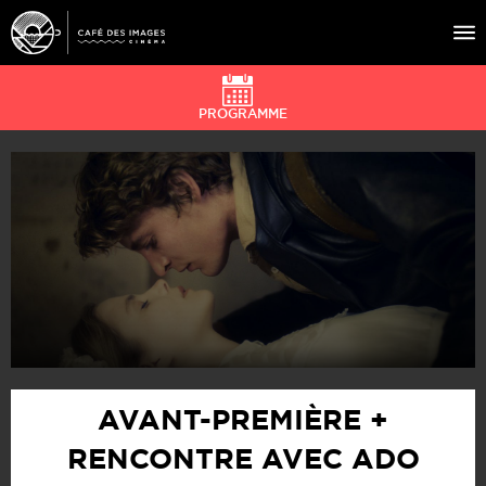
PROGRAMME
À L’AFFICHE
ÉVÉNEMENTS
CAFÉ DU CINÉ
PRATIQUE
ÉDUCATION AUX IMAGES
AVANT-PREMIÈRE +
RENCONTRE AVEC ADO