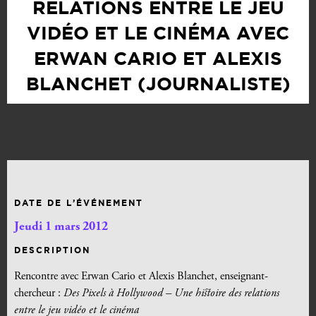
RELATIONS ENTRE LE JEU
VIDÉO ET LE CINÉMA AVEC
ERWAN CARIO ET ALEXIS
BLANCHET (JOURNALISTE)
DATE DE L’ÉVÉNEMENT
Jeudi 1 mars 2012
DESCRIPTION
Rencontre avec Erwan Cario et Alexis Blanchet, enseignant-
chercheur :
Des Pixels à Hollywood – Une histoire des relations
entre le jeu vidéo et le cinéma