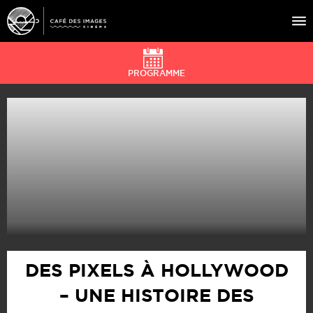
PROGRAMME
À L’AFFICHE
ÉVÉNEMENTS
CAFÉ DU CINÉ
PRATIQUE
ÉDUCATION AUX IMAGES
DES PIXELS À HOLLYWOOD
– UNE HISTOIRE DES