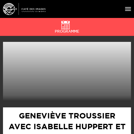
PROGRAMME
À L’AFFICHE
ÉVÉNEMENTS
CAFÉ DU CINÉ
PRATIQUE
ÉDUCATION AUX IMAGES
GENEVIÈVE TROUSSIER
AVEC ISABELLE HUPPERT ET