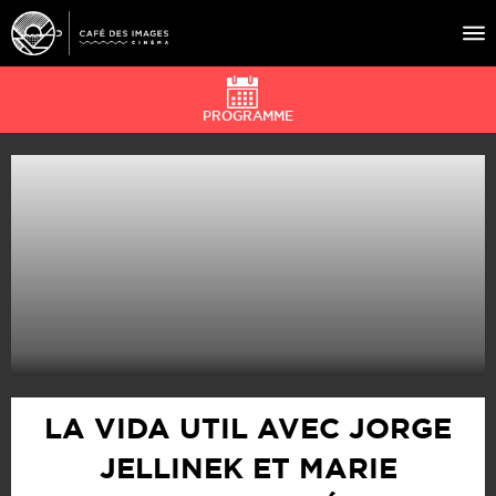
PROGRAMME
À L’AFFICHE
ÉVÉNEMENTS
CAFÉ DU CINÉ
PRATIQUE
ÉDUCATION AUX IMAGES
LA VIDA UTIL AVEC JORGE
JELLINEK ET MARIE