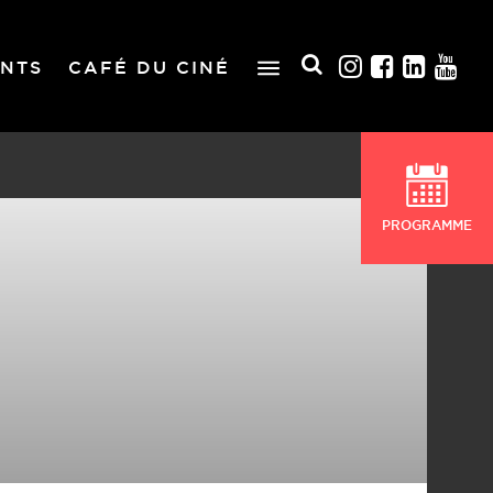
NTS
CAFÉ DU CINÉ
PROGRAMME