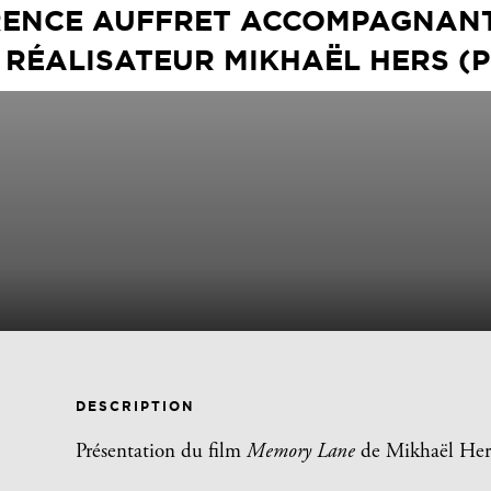
RENCE AUFFRET ACCOMPAGNANT
E RÉALISATEUR MIKHAËL HERS (
DESCRIPTION
Présentation du film
Memory Lane
de Mikhaël Her