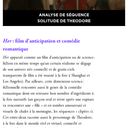
ANALYSE DE SÉQUENCE
SOLITUDE DE THEODORE
Her
: film d’anticipation et comédie
romantique
Her
apparaît comme un film d’anticipation ou de science-
fiction en même temps qu’un certain réalisme se dégage
de son univers très connecté et de gratte-ciels
transparents (le film a été tourné à la fois à Shanghai et
Los Angeles). Par ailleurs, cette dimension science-
fictionnelle rencontre aussi le genre de la comédie
romantique dont on retrouve bon nombre d’ingrédients à
la fois narratifs (un garçon seul et triste après une rupture
va rencontrer une « fille » et en tomber amoureux) et
visuels (le chalet à la montagne, les séquences « clipées »).
Cet entre-deux raconte aussi le personnage de Theodore,
à la fois dans le monde réel et virtuel, connecté et