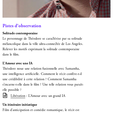
Pistes d’observation
Solitude contemporaine
Le personnage de Théodore se caractérise par sa solitude
mélancolique dans la ville ultra-connectée de Los Angeles.
Relever les motifs exprimant la solitude contemporaine
dans le film.
L’Amour avec une IA
Théodore noue une relation fusionnelle avec Samantha,
une intelligence artificielle. Comment le récit confère-t-il
une crédibilité à cette relation ? Comment Samantha
s’incarne-t-elle dans le film ? Une telle relation vous paraît-
elle possible ?
Libération
: L’Amour avec un grand IA
Un itinéraire initiatique
Film d’anticipation et comédie romantique, le récit est