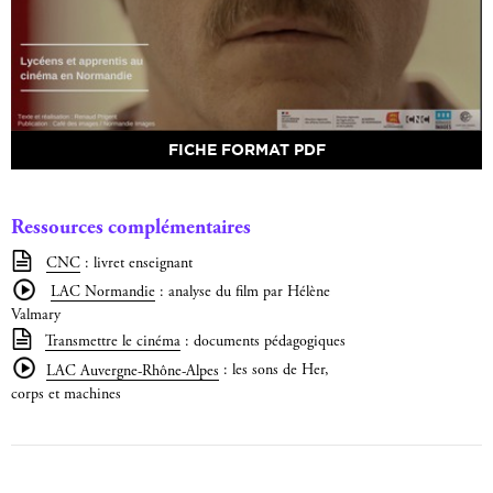
FICHE FORMAT PDF
Ressources complémentaires
CNC
: livret enseignant
LAC Normandie
: analyse du film par Hélène
Valmary
Transmettre le cinéma
: documents pédagogiques
LAC Auvergne-Rhône-Alpes
: les sons de Her,
corps et machines