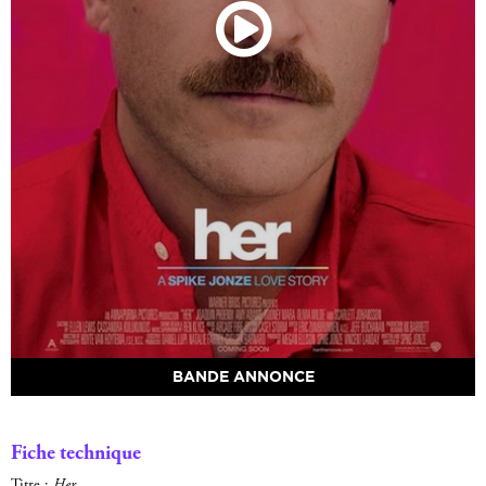
BANDE ANNONCE
Fiche technique
Titre :
Her