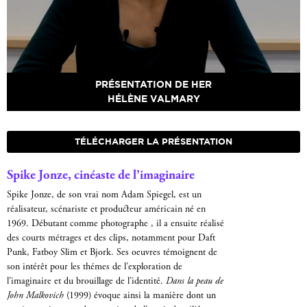
PRÉSENTATION DE HER
HÉLÈNE VALMARY
TÉLÉCHARGER LA PRÉSENTATION
Spike Jonze, cinéaste de l’imaginaire
Spike Jonze, de son vrai nom Adam Spiegel, est un
réalisateur, scénariste et producteur américain né en
1969. Débutant comme photographe , il a ensuite réalisé
des courts métrages et des clips, notamment pour Daft
Punk, Fatboy Slim et Bjork. Ses oeuvres témoignent de
son intérêt pour les thémes de l’exploration de
l’imaginaire et du brouillage de l’identité.
Dans la peau de
John Malkovich
(1999) évoque ainsi la manière dont un