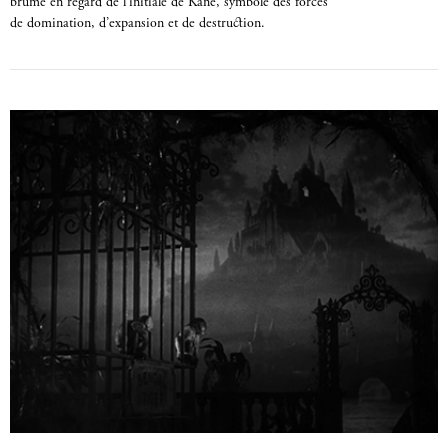
brume en regard de l’initiale de Kane, symbole des forces
de domination, d’expansion et de destruction.