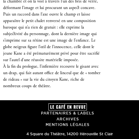
la chambre et on la voit à travers l’un des bris de verre,
déformant l’image et lui procurant un aspect concave.
Puis un raccord dans l’axe ouvre le champ et laisse
apparaître le petit chalet renversé en une composition
baroque qui n’a rien de gratuit : elle exprime la
subjectivité du personnage, dont la dernière image qui
s’imprime sur sa rétine est une image de l’enfance. Le
globe neigeux figure l’œil de l’innocence, celle dont le
jeune Kane a été prématurément privé pour être sacrifié
sur l’autel d’une réussite matérielle imposée.
À la fin du prologue, l’infirmière recouvre le gisant avec
un drap, qui fait autant office de linceul que de « tomber
de rideau » sur la vie du citoyen Kane, riche de
nombreux coups de théâtre.
PARTENAIRES & LABELS
ARCHIVES
MENTIONS LÉGALES
4 Square du Théâtre
,
14200
Hérouville St Clair