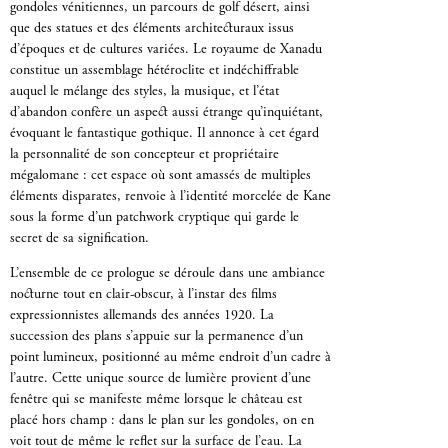
gondoles vénitiennes, un parcours de golf désert, ainsi
que des statues et des éléments architecturaux issus
d’époques et de cultures variées. Le royaume de Xanadu
constitue un assemblage hétéroclite et indéchiffrable
auquel le mélange des styles, la musique, et l’état
d’abandon confère un aspect aussi étrange qu’inquiétant,
évoquant le fantastique gothique. Il annonce à cet égard
la personnalité de son concepteur et propriétaire
mégalomane : cet espace où sont amassés de multiples
éléments disparates, renvoie à l’identité morcelée de Kane
sous la forme d’un patchwork cryptique qui garde le
secret de sa signification.
L’ensemble de ce prologue se déroule dans une ambiance
nocturne tout en clair-obscur, à l’instar des films
expressionnistes allemands des années 1920. La
succession des plans s’appuie sur la permanence d’un
point lumineux, positionné au même endroit d’un cadre à
l’autre. Cette unique source de lumière provient d’une
fenêtre qui se manifeste même lorsque le château est
placé hors champ : dans le plan sur les gondoles, on en
voit tout de même le reflet sur la surface de l’eau. La